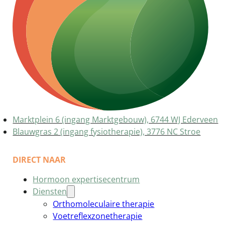
Marktplein 6 (ingang Marktgebouw), 6744 WJ Ederveen
Blauwgras 2 (ingang fysiotherapie), 3776 NC Stroe
DIRECT NAAR
Hormoon expertisecentrum
Diensten
Orthomoleculaire therapie
Voetreflexzonetherapie