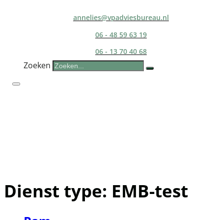
annelies@vpadviesbureau.nl
06 - 48 59 63 19
06 - 13 70 40 68
Zoeken
Dienst type:
EMB-test