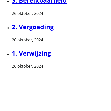
3. Bereikbaarheid
26 oktober, 2024
2. Vergoeding
26 oktober, 2024
1. Verwijzing
26 oktober, 2024