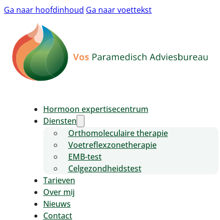
Ga naar hoofdinhoud
Ga naar voettekst
Hormoon expertisecentrum
Diensten
Orthomoleculaire therapie
Voetreflexzonetherapie
EMB-test
Celgezondheidstest
Tarieven
Over mij
Nieuws
Contact