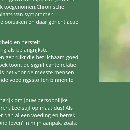
erk toegenomen.Chronische
plaats van symptomen
 de oorzaken en daar gericht actie
heid en herstelt
ng als belangrijkste
en gebruikt die het lichaam goed
k toont de significante relatie
as is het voor de meeste mensen
nde voedingsstoffen binnen te
ngrijk om jouw persoonlijke
ren. Leefstijl op maat dus! Als
er dan alleen voeding en betrek
d leven’ in mijn aanpak, zoals: