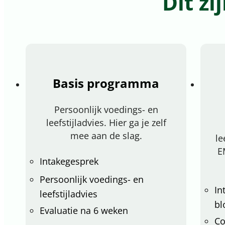
Dit z
Basis programma
Persoonlijk voedings- en
leefstijladvies. Hier ga je zelf
mee aan de slag.
le
E
Intakegesprek
Persoonlijk voedings- en
In
leefstijladvies
bl
Evaluatie na 6 weken
Co