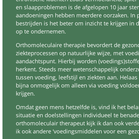
en slaapproblemen is de afgelopen 10 jaar st
aandoeningen hebben meerdere oorzaken. In 
bestrijden is het beter om inzicht te krijgen in
op te ondernemen.
Orthomoleculaire therapie bevordert de gezond
ziekteprocessen op natuurlijke wijze, met voedi
aandachtspunt. Hierbij worden (voedings)stoff
herkent. Steeds meer wetenschappelijk onderzoe
tussen voeding, leefstijl en ziekten aan. Hela
bijna onmogelijk om alleen via voeding voldoe
krijgen.
Omdat geen mens hetzelfde is, vind ik het bela
situatie en doelstellingen individueel te benade
orthomoleculair therapeut kijk ik dan ook verd
ik ook andere ‘voedingsmiddelen voor een gezon