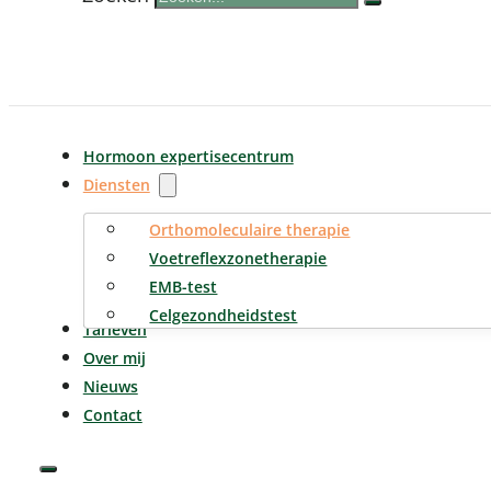
Hormoon expertisecentrum
Diensten
Orthomoleculaire therapie
Voetreflexzonetherapie
EMB-test
Celgezondheidstest
Tarieven
Over mij
Nieuws
Contact