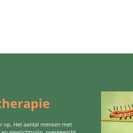
therapie
r op. Het aantal mensen met
 en gewrichtspijn, overgewicht