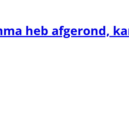
mma heb afgerond, kan