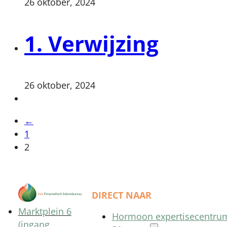
26 oktober, 2024
1. Verwijzing
26 oktober, 2024
←
1
2
DIRECT NAAR
Marktplein 6
Hormoon expertisecentru
(ingang