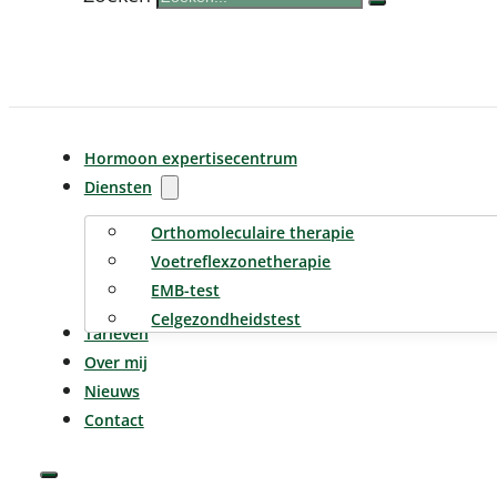
Hormoon expertisecentrum
Diensten
Orthomoleculaire therapie
Voetreflexzonetherapie
EMB-test
Celgezondheidstest
Tarieven
Over mij
Nieuws
Contact