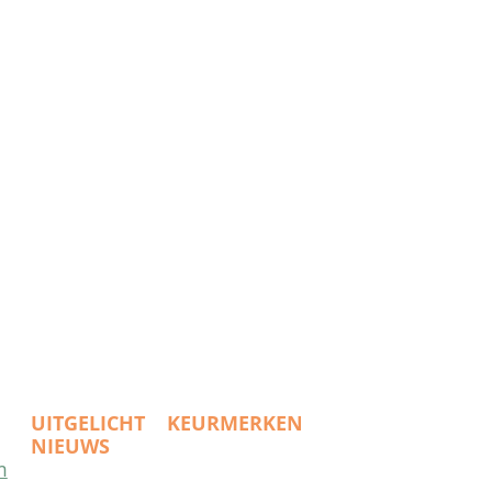
UITGELICHT
KEURMERKEN
NIEUWS
m