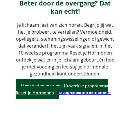
Beter door de overgang? Dat
kan echt!
Je lichaam laat van zich horen. Begrijp jij wat
het je probeert te vertellen? Vermoeidheid,
opvliegers, stemmingswisselingen of gewicht
dat verandert; het zijn vaak signalen. In het
10-weekse programma Reset je Hormonen
ontdek je wat er in je lichaam gebeurt én hoe
je met voeding en leefstijl je hormonale
gezondheid kunt ondersteunen.
Meer weten over het 10-weekse programma
Reset je Hormonen
Bekijk de informatiefolder