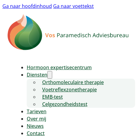
Ga naar hoofdinhoud
Ga naar voettekst
Hormoon expertisecentrum
Diensten
Orthomoleculaire therapie
Voetreflexzonetherapie
EMB-test
Celgezondheidstest
Tarieven
Over mij
Nieuws
Contact