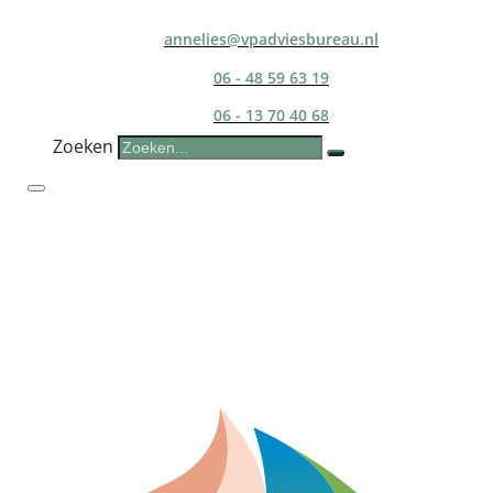
annelies@vpadviesbureau.nl
06 - 48 59 63 19
06 - 13 70 40 68
Zoeken