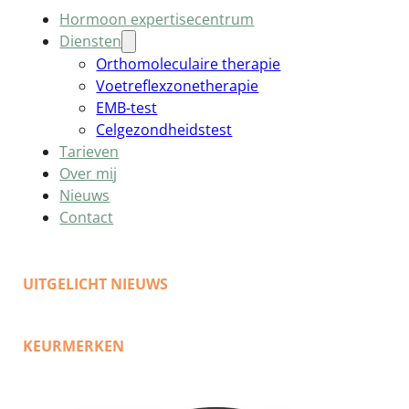
Hormoon expertisecentrum
Diensten
Orthomoleculaire therapie
Voetreflexzonetherapie
EMB-test
Celgezondheidstest
Tarieven
Over mij
Nieuws
Contact
UITGELICHT NIEUWS
KEURMERKEN