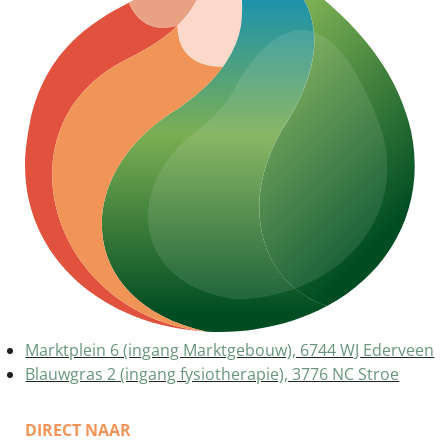
Marktplein 6 (ingang Marktgebouw), 6744 WJ Ederveen
Blauwgras 2 (ingang fysiotherapie), 3776 NC Stroe
DIRECT NAAR