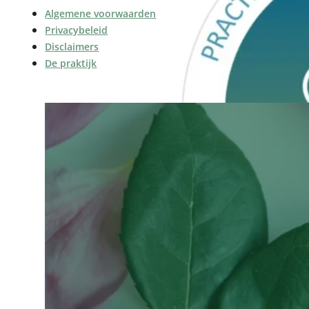
Algemene voorwaarden
Privacybeleid
Disclaimers
De praktijk