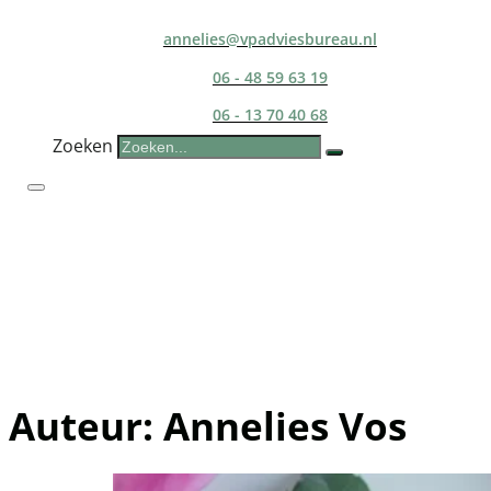
annelies@vpadviesbureau.nl
06 - 48 59 63 19
06 - 13 70 40 68
Zoeken
Auteur:
Annelies Vos