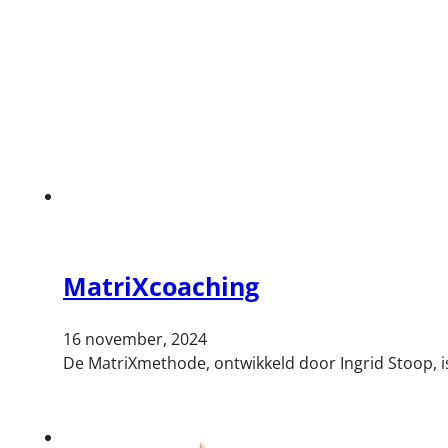
MatriXcoaching
16 november, 2024
De MatriXmethode, ontwikkeld door Ingrid Stoop, i