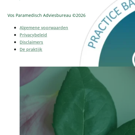
Vos Paramedisch Adviesbureau ©
2026
Algemene voorwaarden
Privacybeleid
Disclaimers
De praktijk