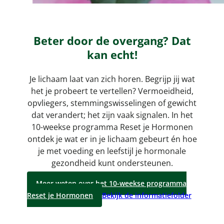
Beter door de overgang? Dat
kan echt!
Je lichaam laat van zich horen. Begrijp jij wat
het je probeert te vertellen? Vermoeidheid,
opvliegers, stemmingswisselingen of gewicht
dat verandert; het zijn vaak signalen. In het
10-weekse programma Reset je Hormonen
ontdek je wat er in je lichaam gebeurt én hoe
je met voeding en leefstijl je hormonale
gezondheid kunt ondersteunen.
Meer weten over het 10-weekse programma
Reset je Hormonen
Bekijk de informatiefolder