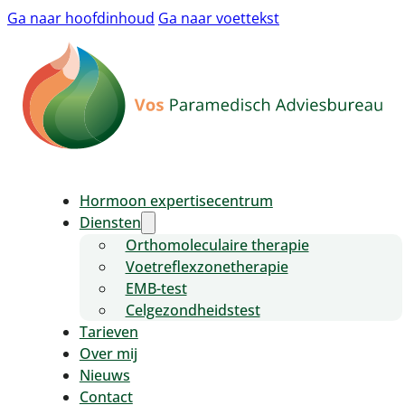
Ga naar hoofdinhoud
Ga naar voettekst
Hormoon expertisecentrum
Diensten
Orthomoleculaire therapie
Voetreflexzonetherapie
EMB-test
Celgezondheidstest
Tarieven
Over mij
Nieuws
Contact