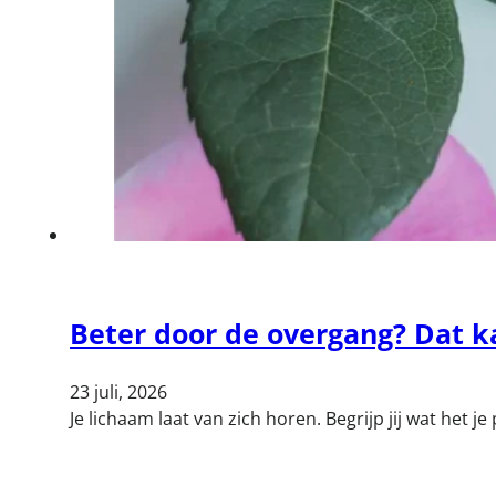
Beter door de overgang? Dat k
23 juli, 2026
Je lichaam laat van zich horen. Begrijp jij wat het