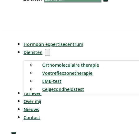
Hormoon expertisecentrum
Diensten
Orthomoleculaire therapie
Voetreflexzonetherapie
EMB-test
Celgezondheidstest
Tarieven
Over mij
Nieuws
Contact