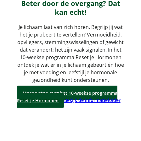
Beter door de overgang? Dat
kan echt!
Je lichaam laat van zich horen. Begrijp jij wat
het je probeert te vertellen? Vermoeidheid,
opvliegers, stemmingswisselingen of gewicht
dat verandert; het zijn vaak signalen. In het
10-weekse programma Reset je Hormonen
ontdek je wat er in je lichaam gebeurt én hoe
je met voeding en leefstijl je hormonale
gezondheid kunt ondersteunen.
Meer weten over het 10-weekse programma
Reset je Hormonen
Bekijk de informatiefolder