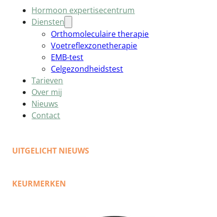
Hormoon expertisecentrum
Diensten
Orthomoleculaire therapie
Voetreflexzonetherapie
EMB-test
Celgezondheidstest
Tarieven
Over mij
Nieuws
Contact
UITGELICHT NIEUWS
KEURMERKEN