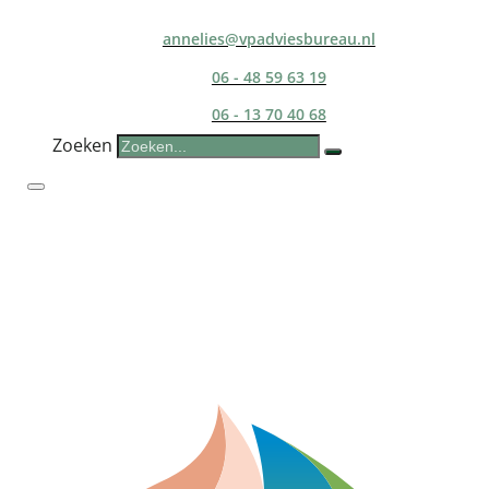
annelies@vpadviesbureau.nl
06 - 48 59 63 19
06 - 13 70 40 68
Zoeken