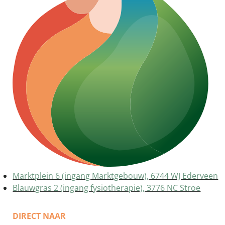
Marktplein 6 (ingang Marktgebouw), 6744 WJ Ederveen
Blauwgras 2 (ingang fysiotherapie), 3776 NC Stroe
DIRECT NAAR