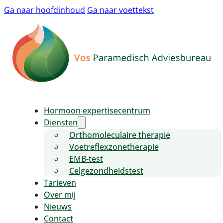
Ga naar hoofdinhoud
Ga naar voettekst
Hormoon expertisecentrum
Diensten
Orthomoleculaire therapie
Voetreflexzonetherapie
EMB-test
Celgezondheidstest
Tarieven
Over mij
Nieuws
Contact