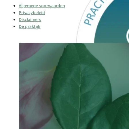
Algemene voorwaarden
Privacybeleid
Disclaimers
De praktijk