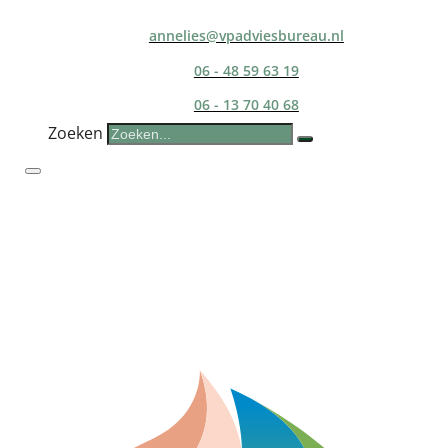
annelies@vpadviesbureau.nl
06 - 48 59 63 19
06 - 13 70 40 68
Zoeken