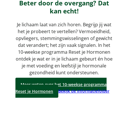
Beter door de overgang? Dat
kan echt!
Je lichaam laat van zich horen. Begrijp jij wat
het je probeert te vertellen? Vermoeidheid,
opvliegers, stemmingswisselingen of gewicht
dat verandert; het zijn vaak signalen. In het
10-weekse programma Reset je Hormonen
ontdek je wat er in je lichaam gebeurt én hoe
je met voeding en leefstijl je hormonale
gezondheid kunt ondersteunen.
Meer weten over het 10-weekse programma
Reset je Hormonen
Bekijk de informatiefolder