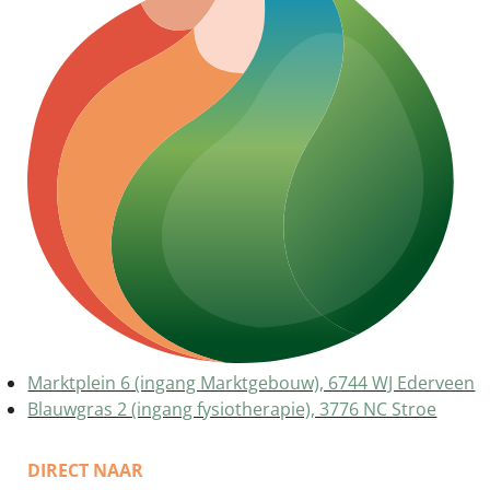
Marktplein 6 (ingang Marktgebouw), 6744 WJ Ederveen
Blauwgras 2 (ingang fysiotherapie), 3776 NC Stroe
DIRECT NAAR