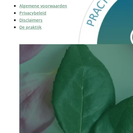
Algemene voorwaarden
Privacybeleid
Disclaimers
De praktijk