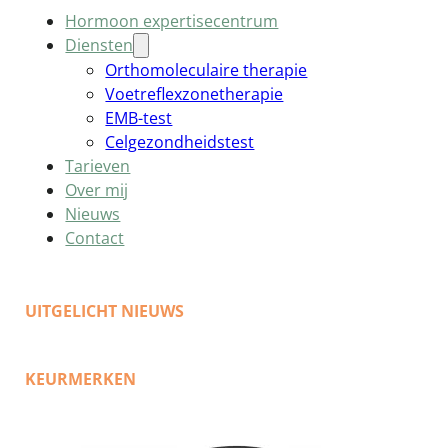
Hormoon expertisecentrum
Diensten
Orthomoleculaire therapie
Voetreflexzonetherapie
EMB-test
Celgezondheidstest
Tarieven
Over mij
Nieuws
Contact
UITGELICHT NIEUWS
KEURMERKEN