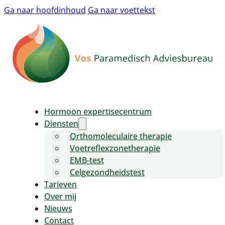
Ga naar hoofdinhoud
Ga naar voettekst
Hormoon expertisecentrum
Diensten
Orthomoleculaire therapie
Voetreflexzonetherapie
EMB-test
Celgezondheidstest
Tarieven
Over mij
Nieuws
Contact