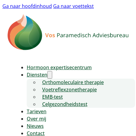
Ga naar hoofdinhoud
Ga naar voettekst
Hormoon expertisecentrum
Diensten
Orthomoleculaire therapie
Voetreflexzonetherapie
EMB-test
Celgezondheidstest
Tarieven
Over mij
Nieuws
Contact