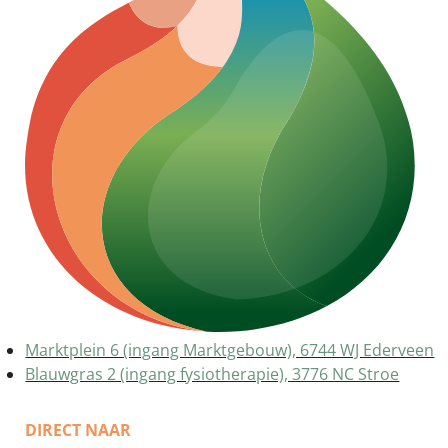
Marktplein 6 (ingang Marktgebouw), 6744 WJ Ederveen
Blauwgras 2 (ingang fysiotherapie), 3776 NC Stroe
DIRECT NAAR