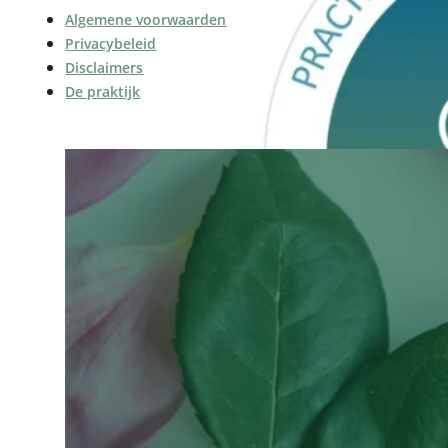
Algemene voorwaarden
Privacybeleid
Disclaimers
De praktijk