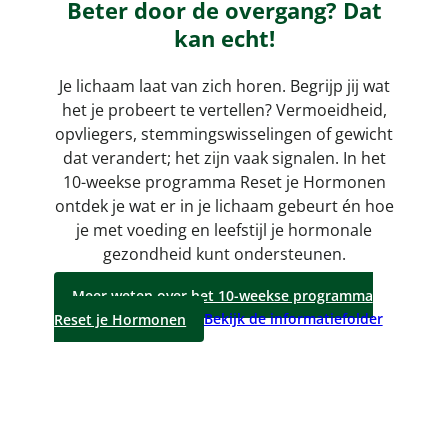
Beter door de overgang? Dat
kan echt!
Je lichaam laat van zich horen. Begrijp jij wat
het je probeert te vertellen? Vermoeidheid,
opvliegers, stemmingswisselingen of gewicht
dat verandert; het zijn vaak signalen. In het
10-weekse programma Reset je Hormonen
ontdek je wat er in je lichaam gebeurt én hoe
je met voeding en leefstijl je hormonale
gezondheid kunt ondersteunen.
Meer weten over het 10-weekse programma
Reset je Hormonen
Bekijk de informatiefolder