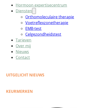
Hormoon expertisecentrum
Diensten
Orthomoleculaire therapie
Voetreflexzonetherapie
EMB-test
Celgezondheidstest
Tarieven
Over mij
Nieuws
Contact
UITGELICHT NIEUWS
KEURMERKEN