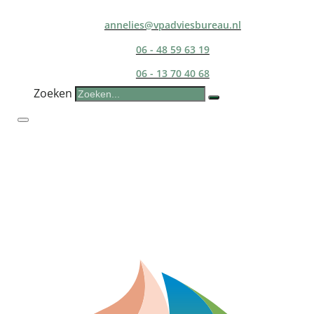
annelies@vpadviesbureau.nl
06 - 48 59 63 19
06 - 13 70 40 68
Zoeken