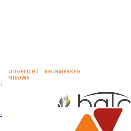
UITGELICHT
KEURMERKEN
NIEUWS
m
e