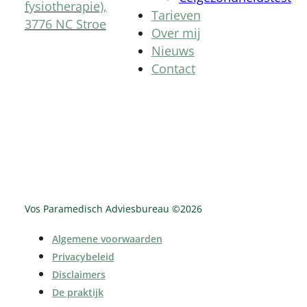
fysiotherapie),
Tarieven
3776 NC Stroe
Over mij
Nieuws
Contact
Vos Paramedisch Adviesbureau ©
2026
Algemene voorwaarden
Privacybeleid
Disclaimers
De praktijk