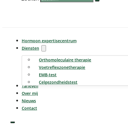
Hormoon expertisecentrum
Diensten
Orthomoleculaire therapie
Voetreflexzonetherapie
EMB-test
Celgezondheidstest
Tarieven
Over mij
Nieuws
Contact