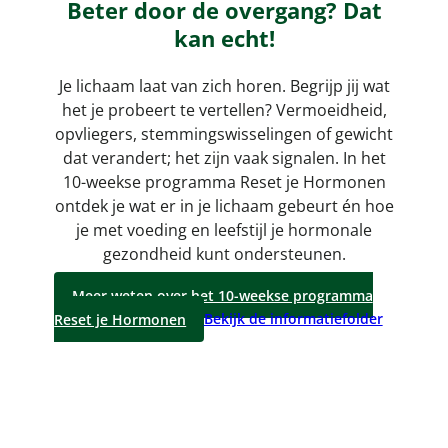
Beter door de overgang? Dat
kan echt!
Je lichaam laat van zich horen. Begrijp jij wat
het je probeert te vertellen? Vermoeidheid,
opvliegers, stemmingswisselingen of gewicht
dat verandert; het zijn vaak signalen. In het
10-weekse programma Reset je Hormonen
ontdek je wat er in je lichaam gebeurt én hoe
je met voeding en leefstijl je hormonale
gezondheid kunt ondersteunen.
Meer weten over het 10-weekse programma
Reset je Hormonen
Bekijk de informatiefolder