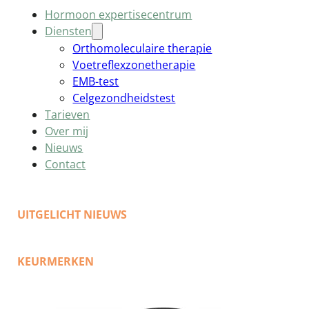
Hormoon expertisecentrum
Diensten
Orthomoleculaire therapie
Voetreflexzonetherapie
EMB-test
Celgezondheidstest
Tarieven
Over mij
Nieuws
Contact
UITGELICHT NIEUWS
KEURMERKEN