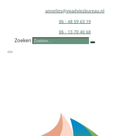
annelies@vpadviesbureau.nl
06 - 48 59 63 19
06 - 13 70 40 68
Zoeken