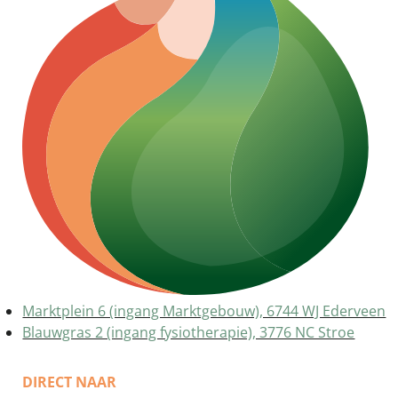
Marktplein 6 (ingang Marktgebouw), 6744 WJ Ederveen
Blauwgras 2 (ingang fysiotherapie), 3776 NC Stroe
DIRECT NAAR