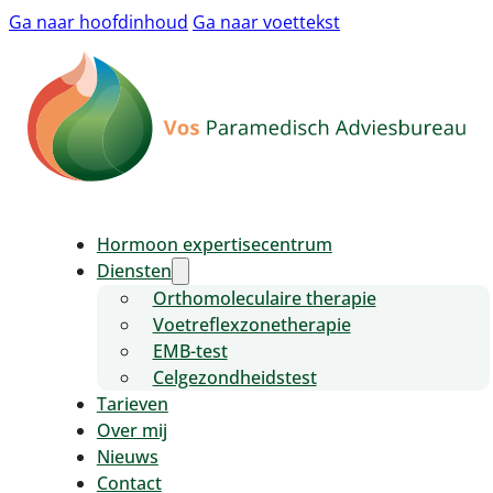
Ga naar hoofdinhoud
Ga naar voettekst
Hormoon expertisecentrum
Diensten
Orthomoleculaire therapie
Voetreflexzonetherapie
EMB-test
Celgezondheidstest
Tarieven
Over mij
Nieuws
Contact