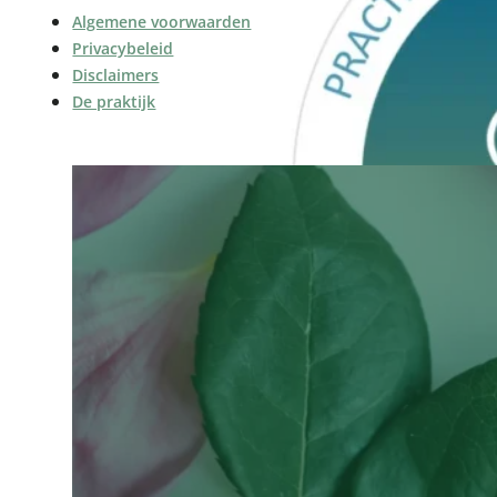
Algemene voorwaarden
Privacybeleid
Disclaimers
De praktijk