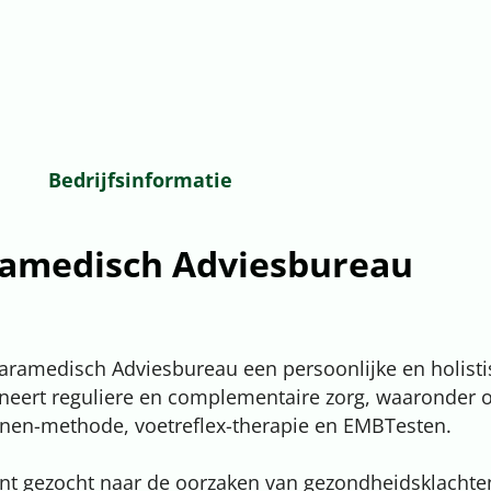
Bedrijfsinformatie
ramedisch Adviesbureau
Paramedisch Adviesbureau een persoonlijke en holist
ineert reguliere en complementaire zorg, waaronder o
nen-methode, voetreflex-therapie en EMBTesten.
t gezocht naar de oorzaken van gezondheidsklachten