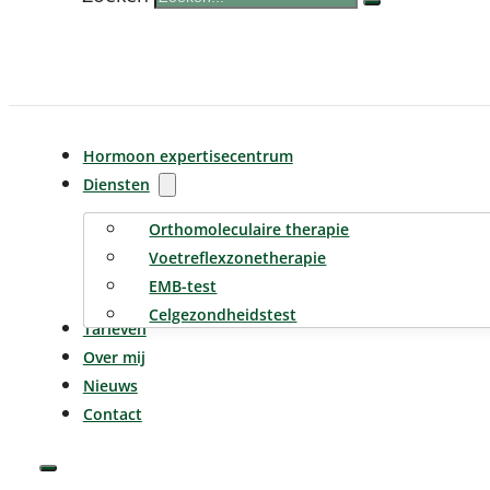
Hormoon expertisecentrum
Diensten
Orthomoleculaire therapie
Voetreflexzonetherapie
EMB-test
Celgezondheidstest
Tarieven
Over mij
Nieuws
Contact