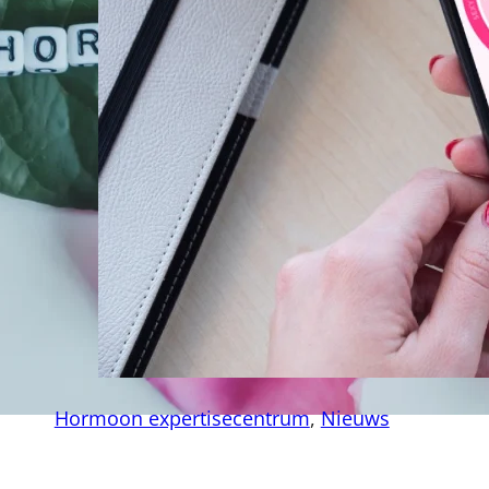
Hormoon expertisecentrum
,
Nieuws