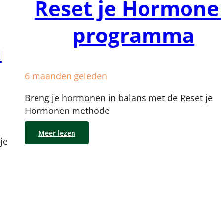
Reset je Hormon
programma
n
6 maanden geleden
Breng je hormonen in balans met de Reset je
Hormonen methode
Meer lezen
je