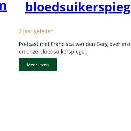
en
bloedsuikerspieg
2 jaar geleden
Podcast met Francisca van den Berg over insu
en onze bloedsuikerspiegel.
Meer lezen