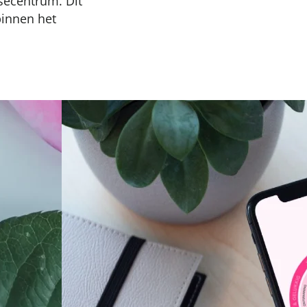
secentrum. Dit
binnen het