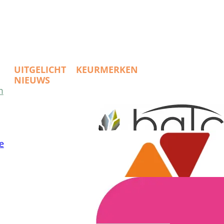
UITGELICHT
KEURMERKEN
NIEUWS
m
e