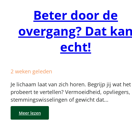
Beter door de
overgang? Dat ka
echt!
2 weken geleden
Je lichaam laat van zich horen. Begrijp jij wat het 
probeert te vertellen? Vermoeidheid, opvliegers,
stemmingswisselingen of gewicht dat...
Meer lezen