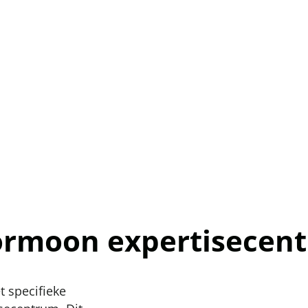
Hormoon expertisecen
t specifieke