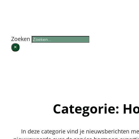
Zoek op de website
Zoeken
×
Categorie: 
In deze categorie vind je nieuwsberichten me