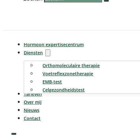
Hormoon expertisecentrum
Diensten
Orthomoleculaire therapie
Voetreflexzonetherapie
EMB-test
Celgezondheidstest
Tarieven
Over mij
Nieuws
Contact